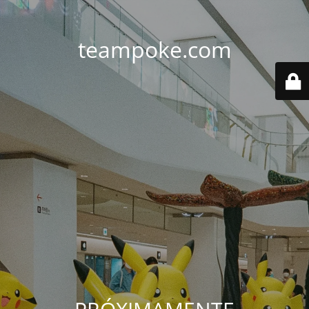
teampoke.com